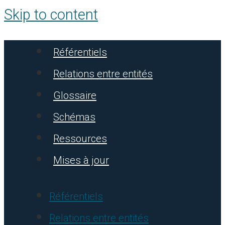
Skip to content
Référentiels
Relations entre entités
Glossaire
Schémas
Ressources
Mises à jour
Référentiels
Relations entre entités