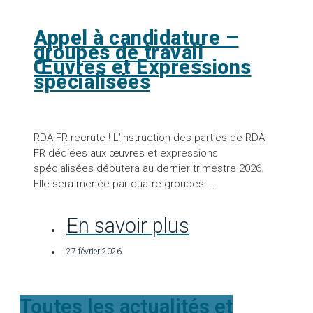
Appel à candidature –
groupes de travail
Œuvres et Expressions
spécialisées
RDA-FR recrute ! L’instruction des parties de RDA-
FR dédiées aux œuvres et expressions
spécialisées débutera au dernier trimestre 2026.
Elle sera menée par quatre groupes ...
En savoir plus
27 février 2026
Toutes les actualités et