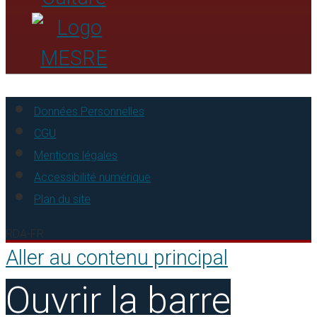
Données Personnelles
CGU
Mentions légales
Accessibilité numérique
Plan du site
RDA-FR
Aller au contenu principal
Ouvrir la barre