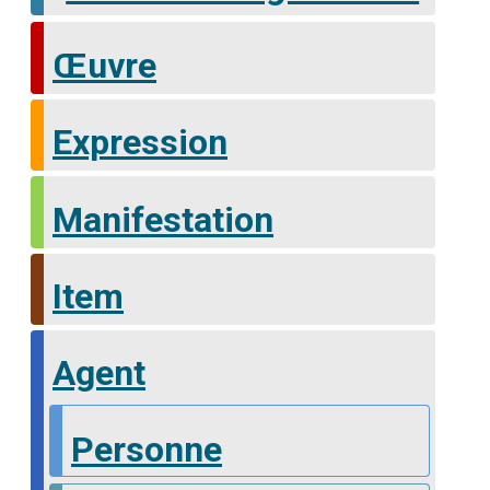
Œuvre
Expression
Manifestation
Item
Agent
Personne