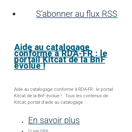
S'abonner au flux RSS
Aide au catalogage
conforme à RDA-FR : le
portail Kitcat de la BnF
évolue !
Aide au catalogage conforme à RDA-FR : le portail
Kitcat de la BnF évolue ! Tous les contenus de
Kitcat, portail d’aide au catalogage ...
En savoir plus
11 juin 2026