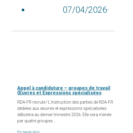
07/04/2026
·
Appel à candidature – groupes de travail
Œuvres et Expressions spécialisées
RDA-FR recrute ! L’instruction des parties de RDA-FR
dédiées aux œuvres et expressions spécialisées
débutera au dernier trimestre 2026. Elle sera menée
par quatre groupes…
En savoir plus