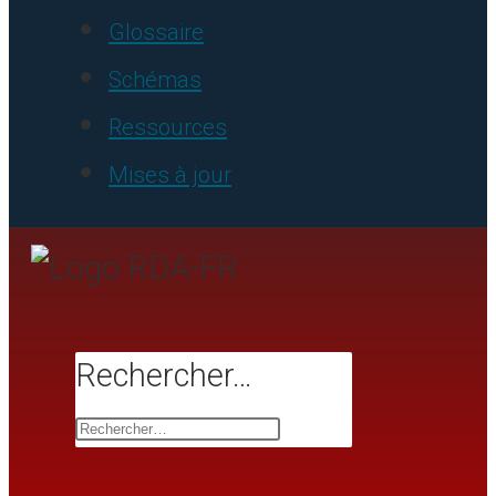
Glossaire
Schémas
Ressources
Mises à jour
Rechercher…