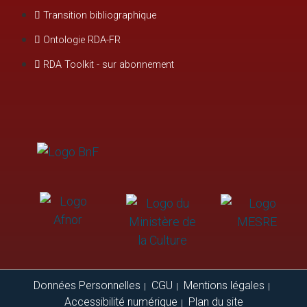
Transition bibliographique
Ontologie RDA-FR
RDA Toolkit - sur abonnement
Données Personnelles
CGU
Mentions légales
Accessibilité numérique
Plan du site