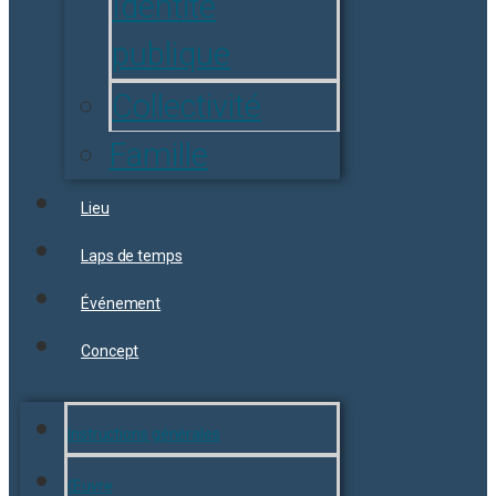
Identité
publique
Collectivité
Famille
Lieu
Laps de temps
Événement
Concept
Instructions générales
Œuvre