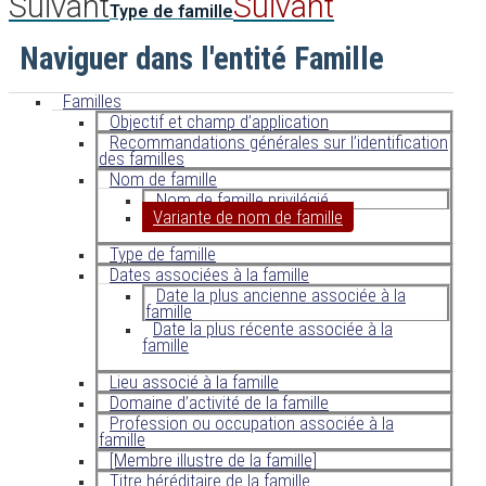
Suivant
Suivant
Type de famille
Naviguer dans l'entité Famille
Familles
Objectif et champ d’application
Recommandations générales sur l’identification
des familles
Nom de famille
Nom de famille privilégié
Variante de nom de famille
Type de famille
Dates associées à la famille
Date la plus ancienne associée à la
famille
Date la plus récente associée à la
famille
Lieu associé à la famille
Domaine d’activité de la famille
Profession ou occupation associée à la
famille
[Membre illustre de la famille]
Titre héréditaire de la famille