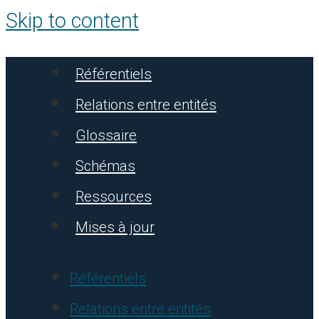
Skip to content
Référentiels
Relations entre entités
Glossaire
Schémas
Ressources
Mises à jour
Référentiels
Relations entre entités