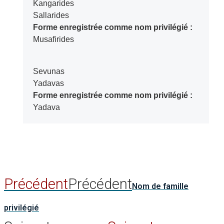
Kangarides
Sallarides
Forme enregistrée comme nom privilégié :
Musafirides
Sevunas
Yadavas
Forme enregistrée comme nom privilégié :
Yadava
Précédent
Précédent
Nom de famille
privilégié