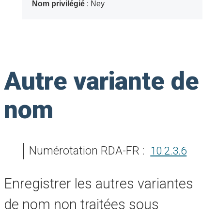
Nom privilégié
: Ney
Autre variante de
nom
Numérotation RDA-FR :
10.2.3.6
Enregistrer les autres variantes
de nom non traitées sous