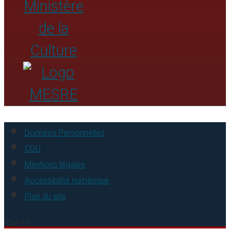
Données Personnelles
CGU
Mentions légales
Accessibilité numérique
Plan du site
RDA-FR