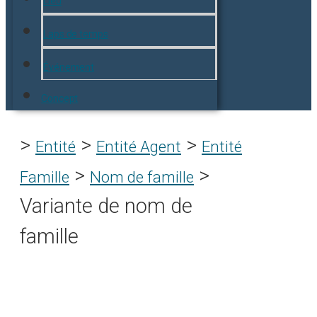
Lieu
Laps de temps
Événement
Concept
>
>
>
Entité
Entité Agent
Entité
>
>
Famille
Nom de famille
Variante de nom de
famille