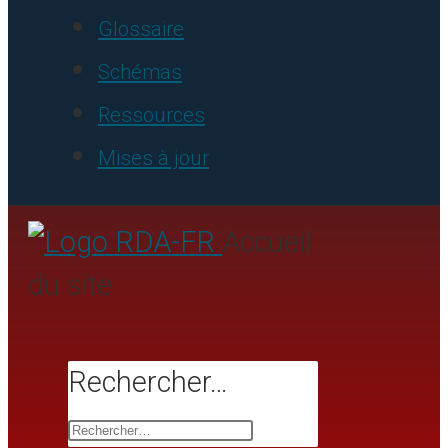
Glossaire
Schémas
Ressources
Mises à jour
Accueil
du site
Rechercher…