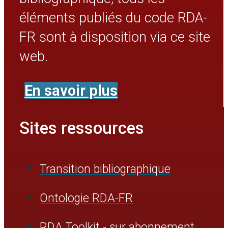
éléments publiés du code RDA-
FR sont à disposition via ce site
web.
En savoir plus
Sites ressources
Transition bibliographique
Ontologie RDA-FR
RDA Toolkit - sur abonnement