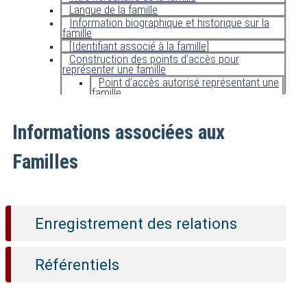
Langue de la famille
Information biographique et historique sur la
famille
[Identifiant associé à la famille]
Construction des points d’accès pour
représenter une famille
Point d’accès autorisé représentant une
famille
Variante de point d’accès représentant
une famille
Informations associées aux
Règles de ponctuation pour la construction des
points d’accès représentant une famille
Familles
Enregistrement des relations
Référentiels