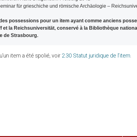
Seminar für grieschiche und römische Archäologie – Reichsunive
 des possessions pour un item ayant comme anciens poss
 et la Reichsuniversität, conservé à la Bibliothèque nationa
re de Strasbourg.
u’un item a été spolié, voir
2.30 Statut juridique de l’item
.