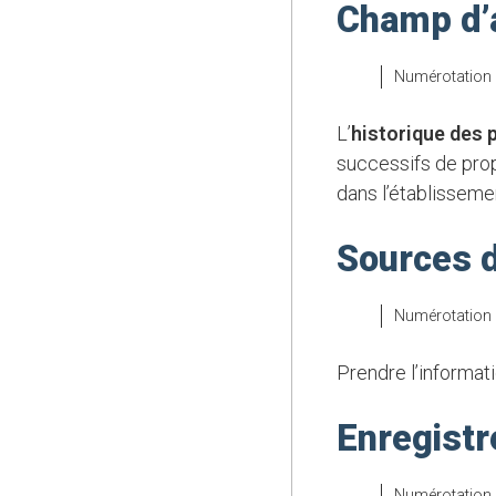
Champ d’a
Numérotation
L’
historique des
successifs de prop
dans l’établisseme
Sources d
Numérotation
Prendre l’informat
Enregistr
Numérotation