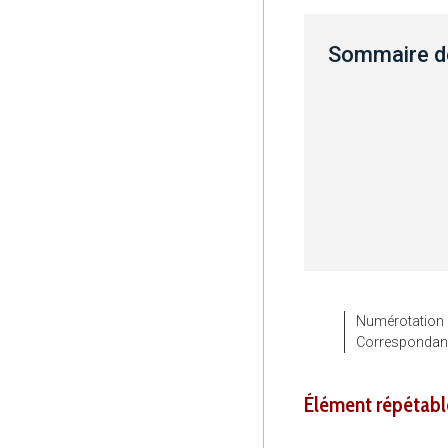
Sommaire de
Numérotation
Corresponda
élément répétabl