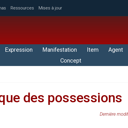
mas
Ressources
Mises à jour
Expression
Manifestation
Item
Agent
Concept
ique des possessions
Dernière modi