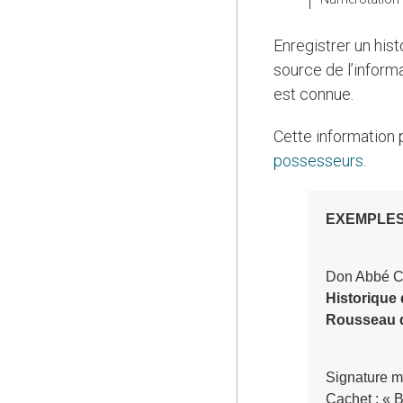
Enregistrer un hist
source de l’informa
est connue.
Cette information
possesseurs
.
EXEMPLE
Don Abbé C
Historique
Rousseau 
Signature 
Cachet : « 