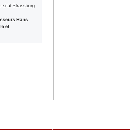
rsität Strassburg
esseurs Hans
le et