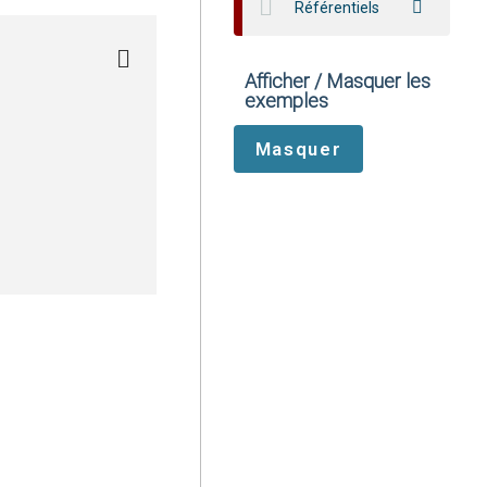
Référentiels
Afficher / Masquer les
exemples