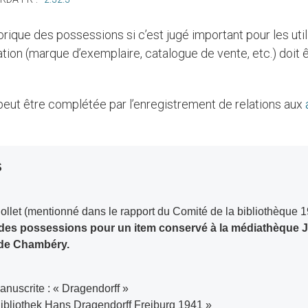
orique des possessions si c’est jugé important pour les util
tion (marque d’exemplaire, catalogue de vente, etc.) doit êt
 peut être complétée par l’enregistrement de relations aux
S
ollet (mentionné dans le rapport du Comité de la bibliothèque 
 des possessions pour un item conservé à la médiathèque
de Chambéry.
manuscrite : « Dragendorff »
Bibliothek Hans Dragendorff Freiburg 1941 »