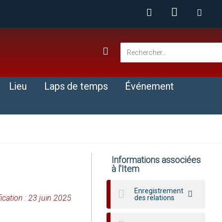
Lieu
Laps de temps
Événement
Informations associées
à l'Item
Enregistrement
fication : 23 juin 2025
des relations