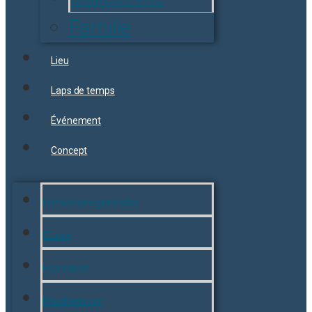
Famille
Lieu
Laps de temps
Événement
Concept
Instructions générales
Œuvre
Expression
Manifestation