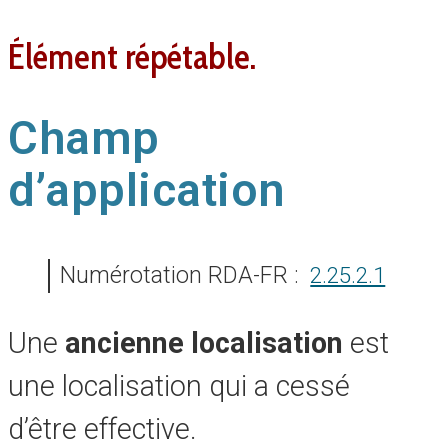
élément répétable.
Champ
d’application
Numérotation RDA-FR :
2.25.2.1
Une
ancienne localisation
est
une localisation qui a cessé
d’être effective.