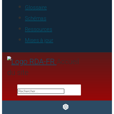
Glossaire
Schémas
Ressources
Mises à jour
Accueil
du site
Rechercher…