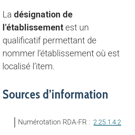
La
désignation de
l’établissement
est un
qualificatif permettant de
nommer l’établissement où est
localisé l’item.
Sources d’information
Numérotation RDA-FR :
2.25.1.4.2