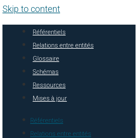
Skip to content
Référentiels
Relations entre entités
Glossaire
Schémas
Ressources
Mises à jour
Référentiels
Relations entre entités