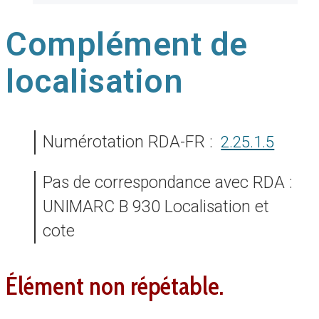
Complément de
localisation
Numérotation RDA-FR :
2.25.1.5
Pas de correspondance avec RDA :
UNIMARC B 930 Localisation et
cote
élément non répétable.