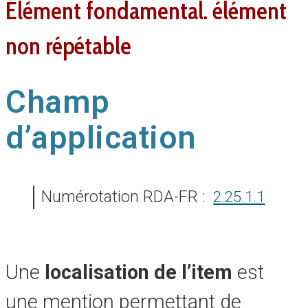
élément fondamental. élément
non répétable
Champ
d’application
Numérotation RDA-FR :
2.25.1.1
Une
localisation de l’item
est
une mention permettant de