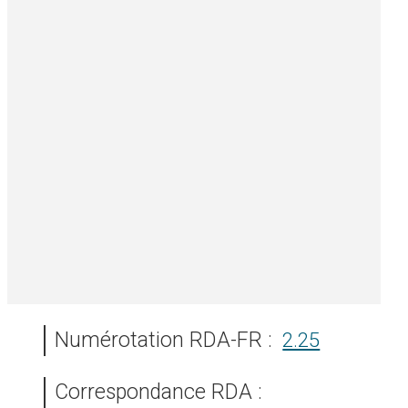
Numérotation RDA-FR :
2.25
Correspondance RDA :