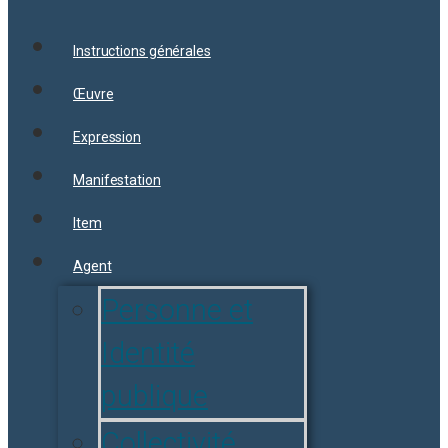
Instructions générales
Œuvre
Expression
Manifestation
Item
Agent
Personne et
Identité
publique
Collectivité