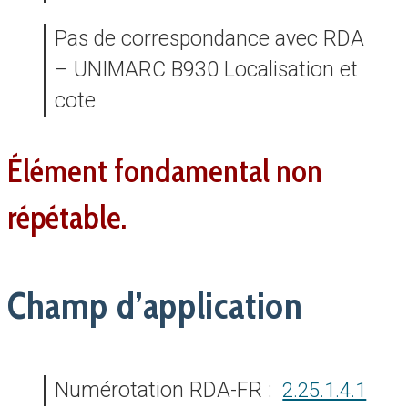
Pas de correspondance avec RDA
– UNIMARC B930 Localisation et
cote
élément fondamental non
répétable.
Champ d’application
Numérotation RDA-FR :
2.25.1.4.1