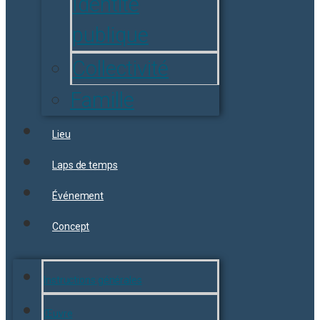
Identité
publique
Collectivité
Famille
Lieu
Laps de temps
Événement
Concept
Instructions générales
Œuvre