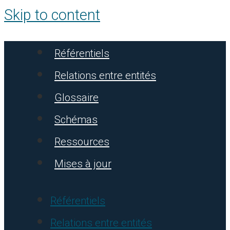
Skip to content
Référentiels
Relations entre entités
Glossaire
Schémas
Ressources
Mises à jour
Référentiels
Relations entre entités