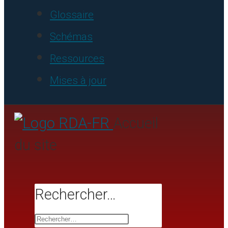
Glossaire
Schémas
Ressources
Mises à jour
Accueil
du site
Rechercher…