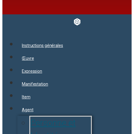
Instructions générales
Œuvre
Expression
Manifestation
Item
Agent
Personne et