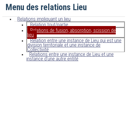
Menu des relations Lieu
Relations impliquant un lieu
Relation tout/partie
Relations de fusion, absorption, scission de
lieu
Relation entre une instance de Lieu qui est une
division territoriale et une instance de
Collectivité
Relations entre une instance de Lieu et une
instance d’une autre entité