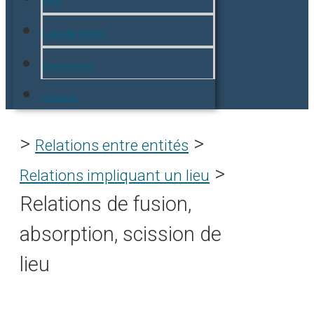
Lieu
Laps de temps
Événement
Concept
>
>
Relations entre entités
>
Relations impliquant un lieu
Relations de fusion,
absorption, scission de
lieu