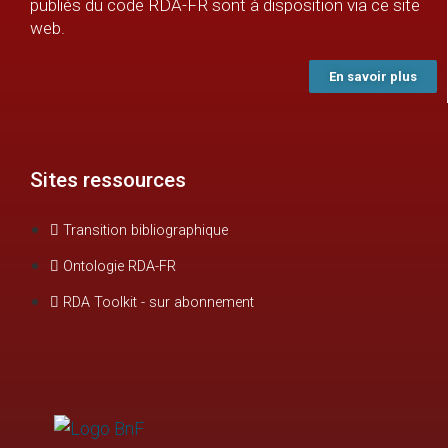
publiés du code RDA-FR sont à disposition via ce site
web.
En savoir plus
Sites ressources
Transition bibliographique
Ontologie RDA-FR
RDA Toolkit - sur abonnement