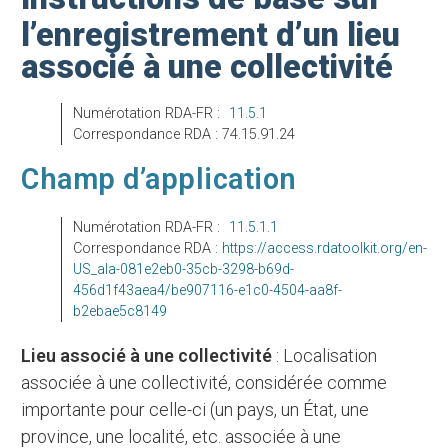
l’enregistrement d’un lieu
associé à une collectivité
Numérotation RDA-FR :
11.5.1
Correspondance RDA : 74.15.91.24
Champ d’application
Numérotation RDA-FR :
11.5.1.1
Correspondance RDA :
https://access.rdatoolkit.org/en-
US_ala-081e2eb0-35cb-3298-b69d-
456d1f43aea4/be907116-e1c0-4504-aa8f-
b2ebae5c8149
lieu associé à une collectivité
: Localisation
associée à une collectivité, considérée comme
importante pour celle-ci (un pays, un État, une
province, une localité, etc. associée à une