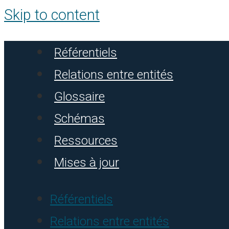
Skip to content
Référentiels
Relations entre entités
Glossaire
Schémas
Ressources
Mises à jour
Référentiels
Relations entre entités