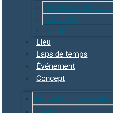
Personne et Identité 
Collectivité
Famille
Lieu
Laps de temps
Événement
Concept
Instructions générales
Œuvre