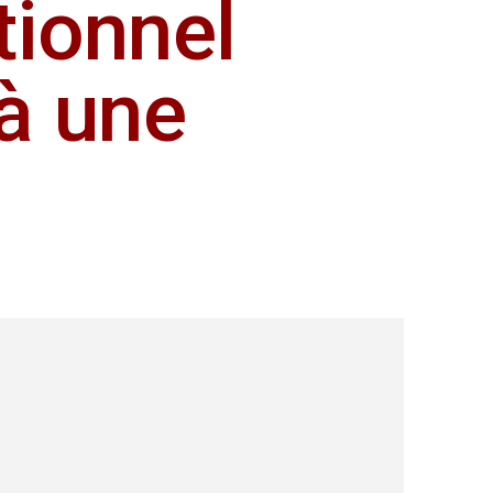
tionnel
à une