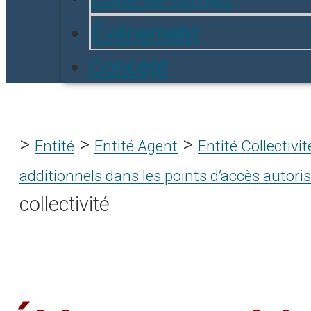
Événement
Concept
>
>
>
Entité
Entité Agent
Entité Collectivit
additionnels dans les points d’accès autoris
collectivité