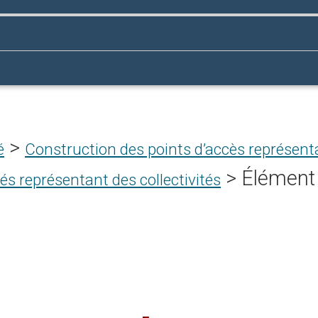
>
é
Construction des points d’accès représenta
>
Élément 
és représentant des collectivités