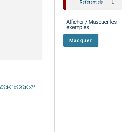
Référentiels
Afficher / Masquer les
exemples
-a59d-61b95f2f0b7f