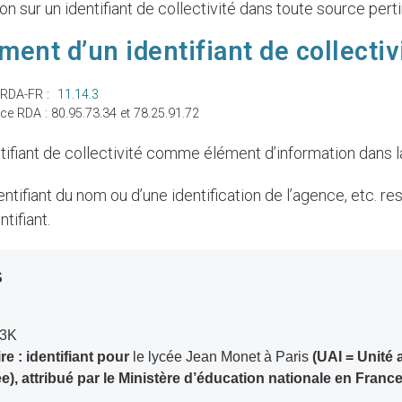
ion sur un identifiant de collectivité dans toute source pert
ment d’un identifiant de collectiv
 RDA-FR :
11.14.3
e RDA : 80.95.73.34 et 78.25.91.72
entifiant de collectivité comme élément d’information dans l
ntifiant.
S
83K
 : identifiant pour
le lycée Jean Monet à Paris
(UAI = Unité 
e), attribué par le Ministère d’éducation nationale en France