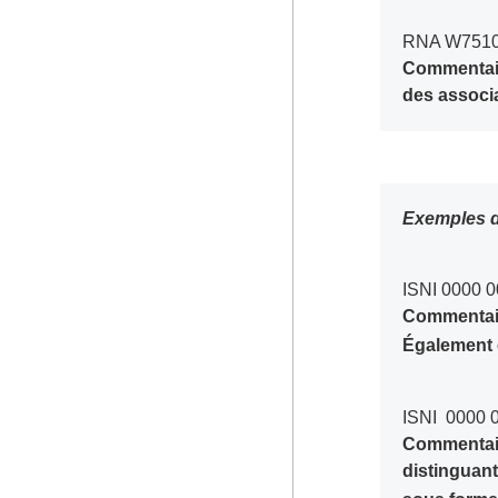
RNA W751
Commentaire
des associa
Exemples d
ISNI 0000 
Commentaire
Également 
ISNI 0000 
Commentaire
distinguan