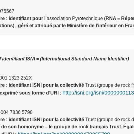
075567
 : identifiant pour
l’association Pyrotechnique
(RNA = Répert
tions), géré et attribué par le Ministère de l’intérieur en Fra
’identifiant ISNI = (International Standard Name Identifier)
0001 1323 252X
 : identifiant ISNI pour la collectivité
Trust (groupe de rock f
http://isni.org/isni/00000001
exprimé sous forme d’URI :
0004 7836 5798
 : identifiant ISNI pour la collectivité
Trust (groupe de rock 
t de son homonyme – le groupe de rock français Trust. Éga