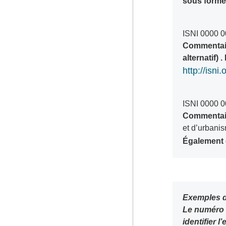
sous forme
ISNI 0000 
Commentaire
alternatif)
http://isn
ISNI 0000 
Commentaire
et d’urbani
Également 
Exemples 
Le numéro S
identifier l