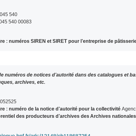
 045 540
045 540 00083
re : numéros SIREN et SIRET pour l’entreprise de pâtisseri
èques, archives, etc.
052525
 : numéro de la notice d’autorité pour la collectivité
Agenc
érentiel des producteurs d’archives des Archives nationale