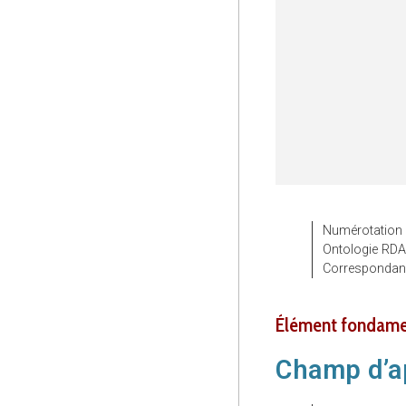
Numérotation
Ontologie RD
Corresponda
élément fondame
Champ d’a