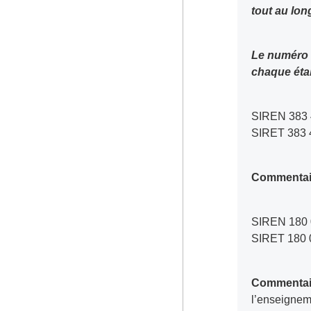
tout au long
Le numéro SIRET (Système d’identification du répertoire des établissements) identifie
chaque étab
SIREN 383
SIRET 383 
Commentai
SIREN 180
SIRET 180 
Commentai
l’enseignem