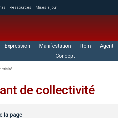
mas
Ressources
Mises à jour
Expression
Manifestation
Item
Agent
Concept
ectivité
iant de collectivité
 la page