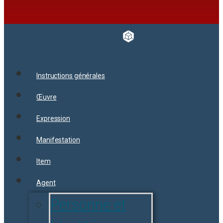
Instructions générales
Œuvre
Expression
Manifestation
Item
Agent
Personne et