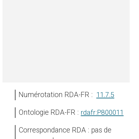
Numérotation RDA-FR :
11.7.5
Ontologie RDA-FR :
rdafr:P800011
Correspondance RDA : pas de