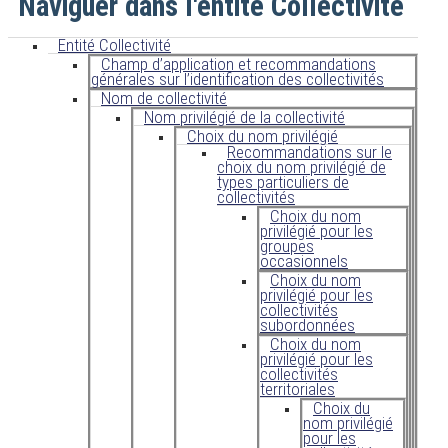
Naviguer dans l'entité Collectivité
Entité Collectivité
Champ d’application et recommandations
générales sur l’identification des collectivités
Nom de collectivité
Nom privilégié de la collectivité
Choix du nom privilégié
Recommandations sur le
choix du nom privilégié de
types particuliers de
collectivités
Choix du nom
privilégié pour les
groupes
occasionnels
Choix du nom
privilégié pour les
collectivités
subordonnées
Choix du nom
privilégié pour les
collectivités
territoriales
Choix du
nom privilégié
pour les