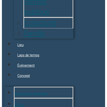
Identité
publique
Collectivité
Famille
Lieu
Laps de temps
Événement
Concept
Instructions générales
Œuvre