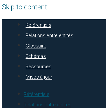
Skip to content
Référentiels
Relations entre entités
Glossaire
Schémas
Ressources
Mises à jour
Référentiels
Relations entre entités