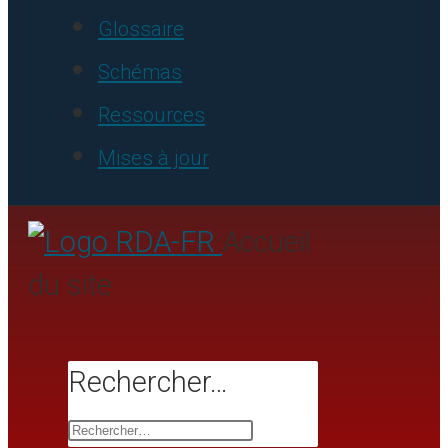
Glossaire
Schémas
Ressources
Mises à jour
Accueil
du site
Rechercher…