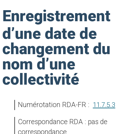
Enregistrement
d’une date de
changement du
nom d’une
collectivité
Numérotation RDA-FR :
11.7.5.3
Correspondance RDA : pas de
correspondance