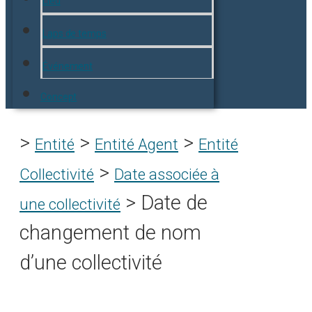
Lieu
Laps de temps
Événement
Concept
>
>
>
Entité
Entité Agent
Entité
>
Collectivité
Date associée à
>
Date de
une collectivité
changement de nom
d’une collectivité