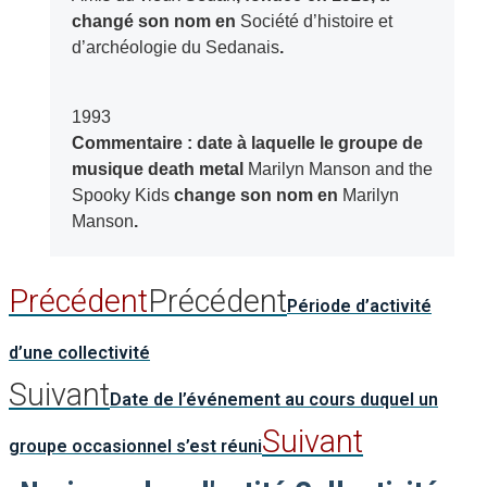
changé son nom en
Société d’histoire et
d’archéologie du Sedanais
.
1993
Commentaire : date à laquelle le groupe de
musique death metal
Marilyn Manson and the
Spooky Kids
change son nom en
Marilyn
Manson
.
Précédent
Précédent
Période d’activité
d’une collectivité
Suivant
Date de l’événement au cours duquel un
Suivant
groupe occasionnel s’est réuni