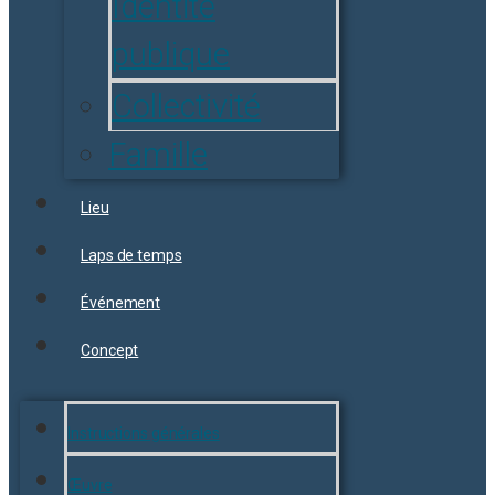
Identité
publique
Collectivité
Famille
Lieu
Laps de temps
Événement
Concept
Instructions générales
Œuvre