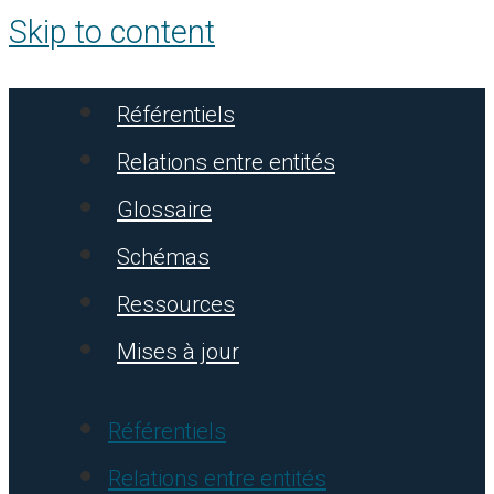
Skip to content
Référentiels
Relations entre entités
Glossaire
Schémas
Ressources
Mises à jour
Référentiels
Relations entre entités