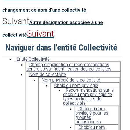
changement de nom d’une collectivité
Suivant
Autre désignation associée à une
Suivant
collectivité
Naviguer dans l'entité Collectivité
Entité Collectivité
Champ d’application et recommandations
générales sur l’identification des collectivités
Nom de collectivité
Nom privilégié de la collectivité
Choix du nom privilégié
Recommandations sur le
choix du nom privilégié de
types particuliers de
collectivités
Choix du nom
privilégié pour les
groupes
occasionnels
Choix du nom