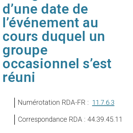
d’une date de
l’événement au
cours duquel un
groupe
occasionnel s’est
réuni
Numérotation RDA-FR :
11.7.6.3
Correspondance RDA : 44.39.45.11