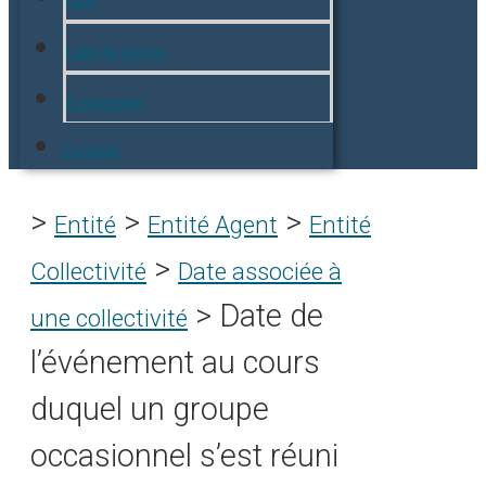
Lieu
Laps de temps
Événement
Concept
>
>
>
Entité
Entité Agent
Entité
>
Collectivité
Date associée à
>
Date de
une collectivité
l’événement au cours
duquel un groupe
occasionnel s’est réuni