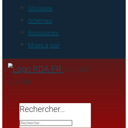
Glossaire
Schémas
Ressources
Mises à jour
Accueil
du site
Rechercher…