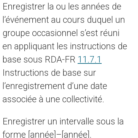
Enregistrer la ou les années de
l’événement au cours duquel un
groupe occasionnel s’est réuni
en appliquant les instructions de
base sous RDA-FR
11.7.1
Instructions de base sur
l’enregistrement d’une date
associée à une collectivité.
Enregistrer un intervalle sous la
forme [année]–[année].