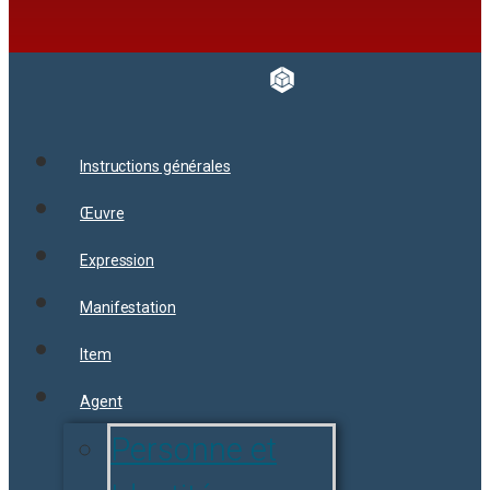
Instructions générales
Œuvre
Expression
Manifestation
Item
Agent
Personne et