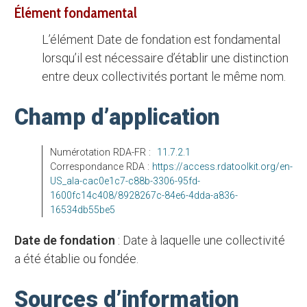
élément fondamental
L’élément Date de fondation est fondamental
lorsqu’il est nécessaire d’établir une distinction
entre deux collectivités portant le même nom.
Champ d’application
Numérotation RDA-FR :
11.7.2.1
Correspondance RDA :
https://access.rdatoolkit.org/en-
US_ala-cac0e1c7-c88b-3306-95fd-
1600fc14c408/8928267c-84e6-4dda-a836-
16534db55be5
date de fondation
: Date à laquelle une collectivité
a été établie ou fondée.
Sources d’information