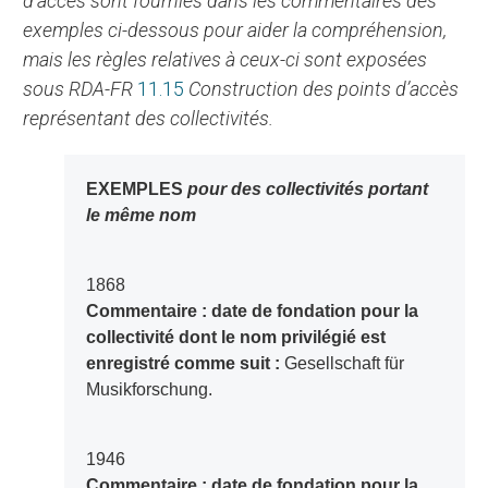
d’accès sont fournies dans les commentaires des
exemples ci-dessous pour aider la compréhension,
mais les règles relatives à ceux-ci sont exposées
sous RDA-FR
11.15
Construction des points d’accès
représentant des collectivités.
EXEMPLES
pour des collectivités portant
le même nom
1868
Commentaire : date de fondation pour la
collectivité dont le nom privilégié est
enregistré comme suit :
Gesellschaft für
Musikforschung.
1946
Commentaire : date de fondation pour la