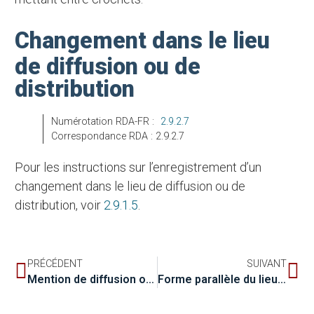
Changement dans le lieu
de diffusion ou de
distribution
Numérotation RDA-FR :
2.9.2.7
Correspondance RDA : 2.9.2.7
Pour les instructions sur l’enregistrement d’un
changement dans le lieu de diffusion ou de
distribution, voir
2.9.1.5
.
PRÉCÉDENT
SUIVANT
Mention de diffusion ou de distribution
Forme parallèle du lieu de diffusion ou de distribution