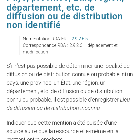
département, etc. de
diffusion ou de distribution
non identifié
Numérotation RDA-FR :
2.9.2.6.5
Correspondance RDA : 2.9.2.6 – déplacement et
modification
S’il n’est pas possible de déterminer une localité de
diffusion ou de distribution connue ou probable, ni un
pays, une province, un État, une région, un
département, etc. de diffusion ou de distribution
connu ou probable, il est possible d’enregistrer
Lieu
de diffusion ou de distribution
inconnu
.
Indiquer que cette mention a été puisée d’une
source autre que la ressource elle-même en la
mettant entre crochets.