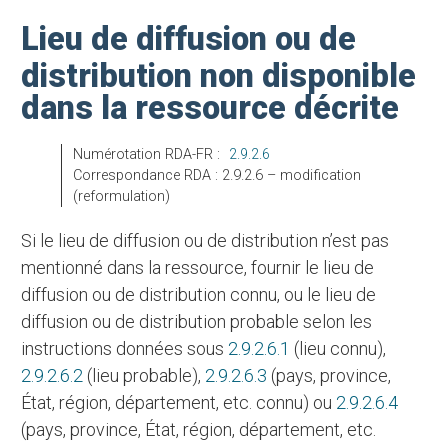
Lieu de diffusion ou de
distribution non disponible
dans la ressource décrite
Numérotation RDA-FR :
2.9.2.6
Correspondance RDA : 2.9.2.6 – modification
(reformulation)
Si le lieu de diffusion ou de distribution n’est pas
mentionné dans la ressource, fournir le lieu de
diffusion ou de distribution connu, ou le lieu de
diffusion ou de distribution probable selon les
instructions données sous
2.9.2.6.1
(lieu connu),
2.9.2.6.2
(lieu probable),
2.9.2.6.3
(pays, province,
État, région, département, etc. connu) ou
2.9.2.6.4
(pays, province, État, région, département, etc.