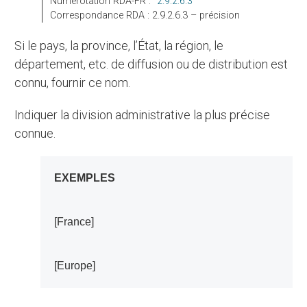
Numérotation RDA-FR :
2.9.2.6.3
Correspondance RDA : 2.9.2.6.3 – précision
Si le pays, la province, l’État, la région, le
département, etc. de diffusion ou de distribution est
connu, fournir ce nom.
Indiquer la division administrative la plus précise
connue.
EXEMPLES
[France]
[Europe]