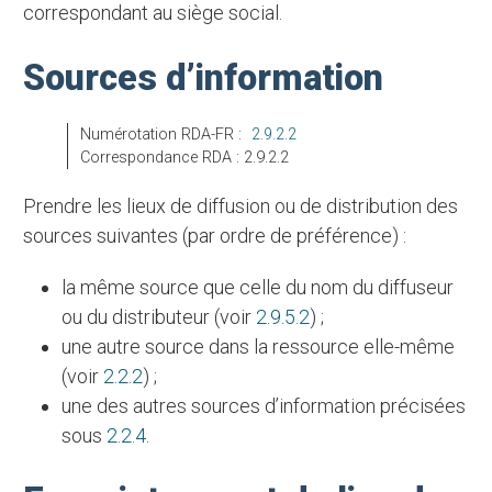
correspondant au siège social.
Sources d’information
Numérotation RDA-FR :
2.9.2.2
Correspondance RDA : 2.9.2.2
Prendre les lieux de diffusion ou de distribution des
sources suivantes (par ordre de préférence) :
la même source que celle du nom du diffuseur
ou du distributeur (voir
2.9.5.2
) ;
une autre source dans la ressource elle-même
(voir
2.2.2
) ;
une des autres sources d’information précisées
sous
2.2.4
.