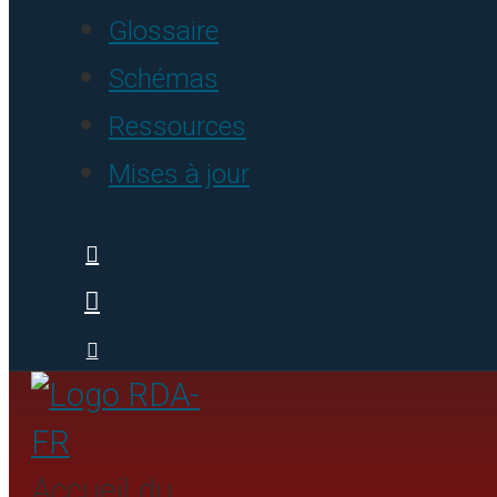
Glossaire
Schémas
Ressources
Mises à jour
Accueil du