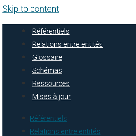
Skip to content
Référentiels
Relations entre entités
Glossaire
Schémas
Ressources
Mises à jour
Référentiels
Relations entre entités