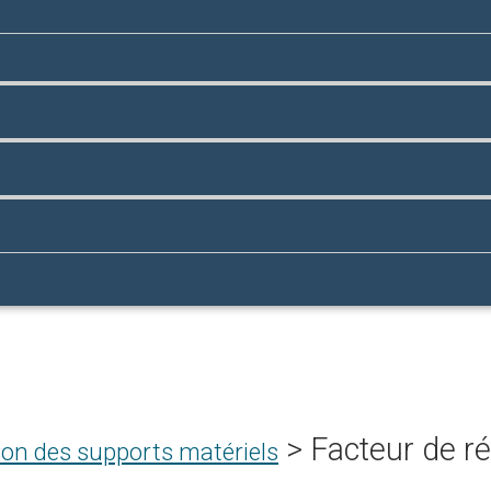
>
Facteur de r
ion des supports matériels