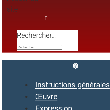
site
Rechercher…
Instructions générales
Œuvre
Expression