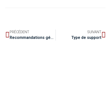
PRÉCÉDENT
SUIVANT
Recommandations générales sur la description des supports
Type de support