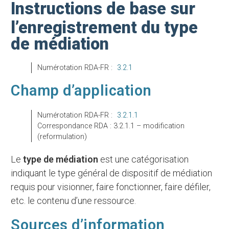
Instructions de base sur
l’enregistrement du type
de médiation
Numérotation RDA-FR :
3.2.1
Champ d’application
Numérotation RDA-FR :
3.2.1.1
Correspondance RDA : 3.2.1.1 – modification
(reformulation)
Le
type de médiation
est une catégorisation
indiquant le type général de dispositif de médiation
requis pour visionner, faire fonctionner, faire défiler,
etc. le contenu d’une ressource.
Sources d’information