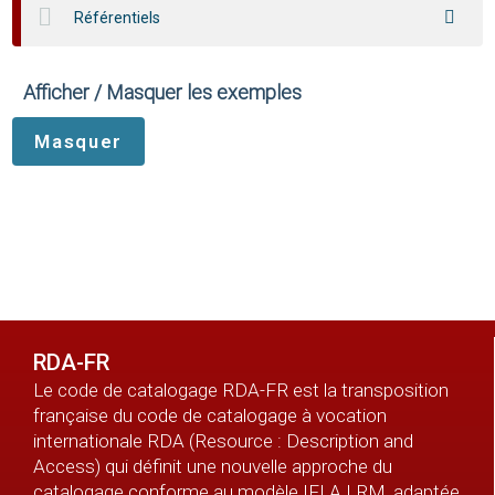
Référentiels
Afficher / Masquer les exemples
RDA-FR
Le code de catalogage RDA-FR est la transposition
française du code de catalogage à vocation
internationale RDA (Resource : Description and
Access) qui définit une nouvelle approche du
catalogage conforme au modèle IFLA LRM, adaptée