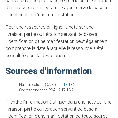
parties ou d’une publication en série ou une itération
d’une ressource intégratrice ayant servi de base à
l’identification d’une manifestation.
Pour une ressource en ligne, la note sur une
livraison, partie ou itération servant de base à
l’identification d’une manifestation peut également
comprendre la date à laquelle la ressource a été
consultée pour la description.
Sources d’information
Numérotation RDA-FR :
2.17.13.2
Correspondance RDA : 2.17.13.2
Prendre l’information à utiliser dans une note sur une
livraison, partie ou itération servant de base à
l’identification d’une manifestation de toute source