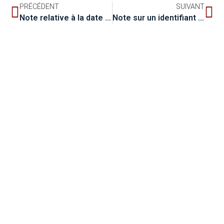
PRÉCÉDENT
SUIVANT
Note relative à la date de copyright
Note sur un identifiant de manifestation