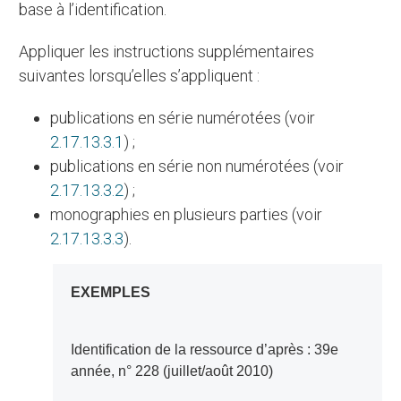
base à l’identification.
Appliquer les instructions supplémentaires
suivantes lorsqu’elles s’appliquent :
publications en série numérotées (voir
2.17.13.3.1
) ;
publications en série non numérotées (voir
2.17.13.3.2
) ;
monographies en plusieurs parties (voir
2.17.13.3.3
).
EXEMPLES
Identification de la ressource d’après : 39e
année, n° 228 (juillet/août 2010)