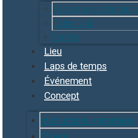
Personne et Identité 
Collectivité
Famille
Lieu
Laps de temps
Événement
Concept
Instructions générales
Œuvre