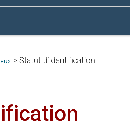
>
Statut d’identification
lieux
ification