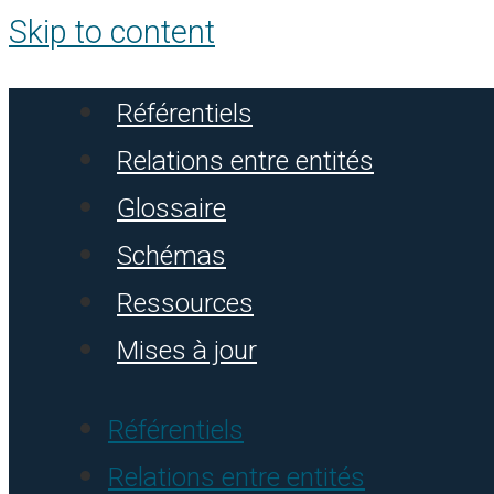
Skip to content
Référentiels
Relations entre entités
Glossaire
Schémas
Ressources
Mises à jour
Référentiels
Relations entre entités