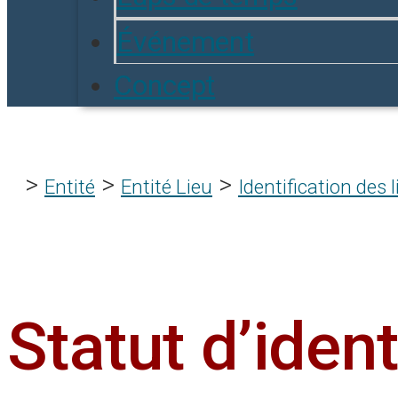
Événement
Concept
>
>
>
Entité
Entité Lieu
Identification des 
Statut d’ident