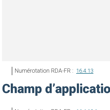
Numérotation RDA-FR :
16.4.13
Champ d’applicati