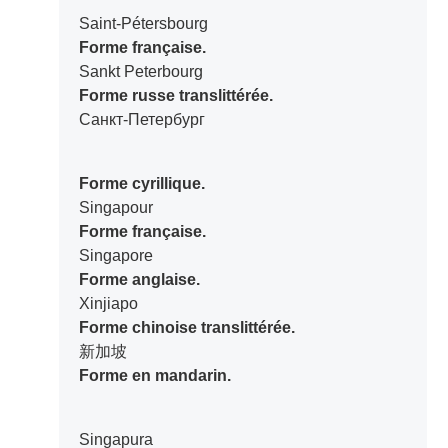
Saint-Pétersbourg
Forme française.
Sankt Peterbourg
Forme russe translittérée.
Санкт-Петербург
Forme cyrillique.
Singapour
Forme française.
Singapore
Forme anglaise.
Xinjiapo
Forme chinoise translittérée.
新加坡
Forme en mandarin.
Singapura