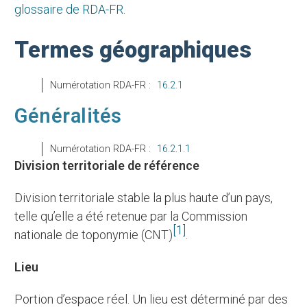
glossaire de RDA-FR
.
Termes géographiques
Numérotation RDA-FR :
16.2.1
Généralités
Numérotation RDA-FR :
16.2.1.1
Division territoriale de référence
Division territoriale stable la plus haute d’un pays,
telle qu’elle a été retenue par la Commission
[1]
nationale de toponymie (CNT)
.
Lieu
Portion d’espace réel. Un lieu est déterminé par des