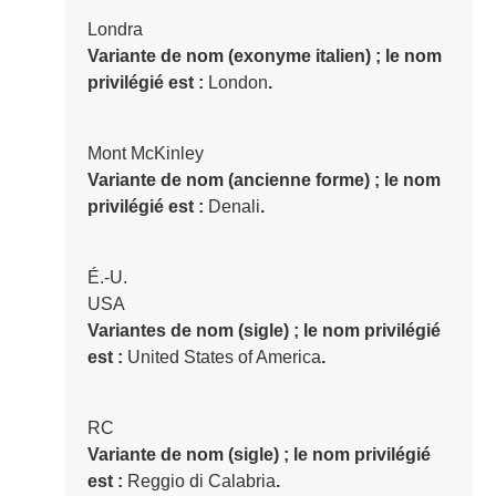
Londra
Variante de nom (exonyme italien) ; le nom
privilégié est :
London
.
Mont McKinley
Variante de nom (ancienne forme) ; le nom
privilégié est :
Denali
.
É.-U.
USA
Variantes de nom (sigle) ; le nom privilégié
est :
United States of America
.
RC
Variante de nom (sigle) ; le nom privilégié
est :
Reggio di Calabria
.