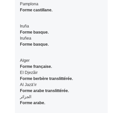
Pamplona
Forme castillane.
Iruña
Forme basque.
Iruñea
Forme basque.
Alger
Forme française.
El Djezâir
Forme berbère translittérée.
Al Jazā’ir
Forme arabe translittérée.
الجزائر
Forme arabe.