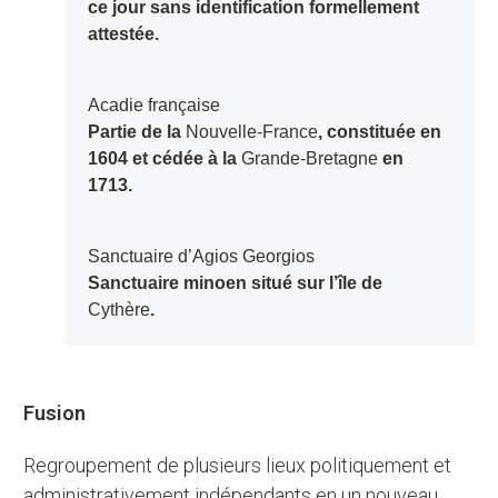
ce jour sans identification formellement
attestée.
Acadie française
Partie de la
Nouvelle-France
, constituée en
1604 et cédée à la
Grande-Bretagne
en
1713.
Sanctuaire d’Agios Georgios
Sanctuaire minoen situé sur l’île de
Cythère
.
Fusion
Regroupement de plusieurs lieux politiquement et
administrativement indépendants en un nouveau