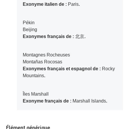
Exonyme italien de :
Paris
.
Pékin
Beijing
Exonymes français de :
北京
.
Montagnes Rocheuses
Montañas Rocosas
Exonymes français et espagnol de :
Rocky
Mountains
.
Îles Marshall
Exonyme français de :
Marshall Islands
.
Élément générique