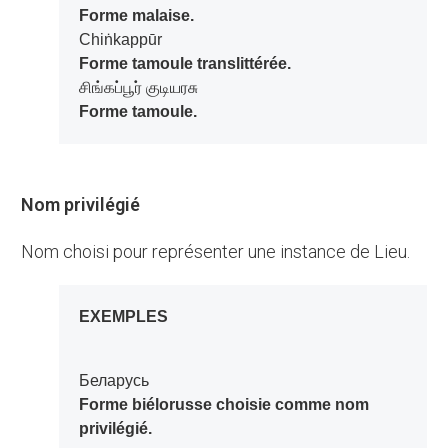
Forme malaise.
Chiṅkappūr
Forme tamoule translittérée.
சிங்கப்பூர் குடியரசு
Forme tamoule.
Nom privilégié
Nom choisi pour représenter une instance de Lieu.
EXEMPLES
Беларусь
Forme biélorusse choisie comme nom
privilégié.