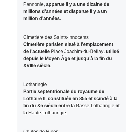
Pannonie
, apparue il y a une dizaine de
millions d’années et disparue il y a un
million d’années.
Cimetière des Saints-Innocents
Cimetière parisien situé à l’emplacement
de l’actuelle
Place Joachim-du-Bellay
, utilisé
depuis le Moyen Âge et jusqu’à la fin du
XVIIIe siècle.
Lotharingie
Partie septentrionale du royaume de
Lothaire II, constituée en 855 et scindé à la
fin du Xe siècle entre la
Basse-Lotharingie
et
la
Haute-Lotharingie
.
Chutes de Ripon