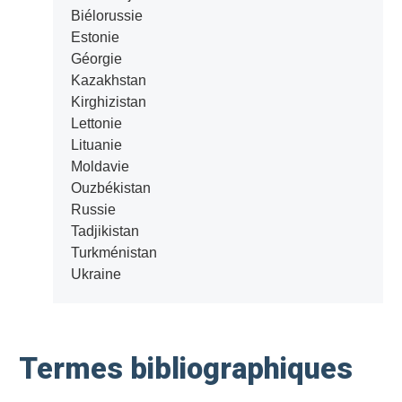
Biélorussie
Estonie
Géorgie
Kazakhstan
Kirghizistan
Lettonie
Lituanie
Moldavie
Ouzbékistan
Russie
Tadjikistan
Turkménistan
Ukraine
Termes bibliographiques