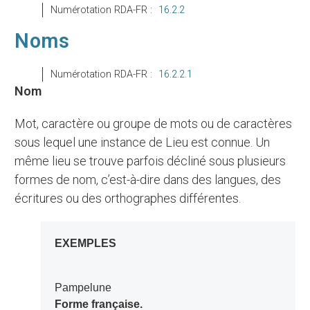
Numérotation RDA-FR :
16.2.2
Noms
Numérotation RDA-FR :
16.2.2.1
Nom
Mot, caractère ou groupe de mots ou de caractères
sous lequel une instance de Lieu est connue. Un
même lieu se trouve parfois décliné sous plusieurs
formes de nom, c’est-à-dire dans des langues, des
écritures ou des orthographes différentes.
EXEMPLES
Pampelune
Forme française.