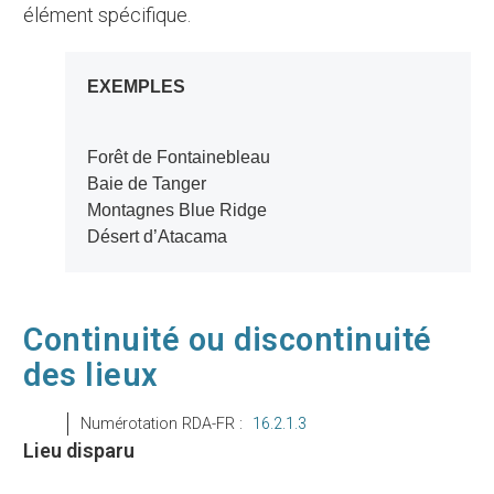
élément spécifique.
EXEMPLES
Forêt de Fontainebleau
Baie de Tanger
Montagnes Blue Ridge
Désert d’Atacama
Continuité ou discontinuité
des lieux
Numérotation RDA-FR :
16.2.1.3
Lieu disparu