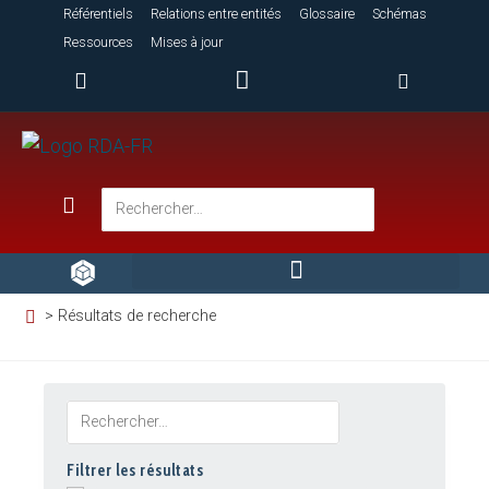
Référentiels
Relations entre entités
Glossaire
Schémas
Ressources
Mises à jour
> Résultats de recherche
Filtrer les résultats