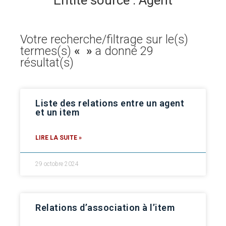
Entité source : Agent
Votre recherche/filtrage sur le(s)
termes(s)
« »
a donné 29
résultat(s)
Liste des relations entre un agent
et un item
LIRE LA SUITE »
29 octobre 2024
Relations d’association à l’item