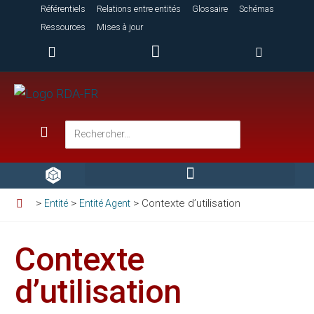
Référentiels
Relations entre entités
Glossaire
Schémas
Ressources
Mises à jour
>
>
>
Contexte d’utilisation
Entité
Entité Agent
Contexte
d’utilisation