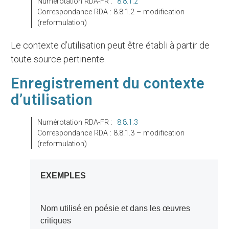
Numérotation RDA-FR :
8.8.1.2
Correspondance RDA : 8.8.1.2 – modification
(reformulation)
Le contexte d’utilisation peut être établi à partir de
toute source pertinente.
Enregistrement du contexte
d’utilisation
Numérotation RDA-FR :
8.8.1.3
Correspondance RDA : 8.8.1.3 – modification
(reformulation)
EXEMPLES
Nom utilisé en poésie et dans les œuvres
critiques