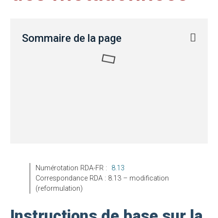
Sommaire de la page
Numérotation RDA-FR :
8.13
Correspondance RDA : 8.13 – modification
(reformulation)
Instructions de base sur la