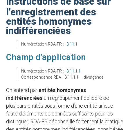
Instructions de base sur
l’enregistrement des
entités homonymes
indifférenciées
Numérotation RDA-FR :
8.11.1
Champ d’application
Numérotation RDA-FR :
8.11.1.1
Correspondance RDA : 8.11.1.1 – divergence
On entend par
entités homonymes
indifférenciées
un regroupement délibéré de
plusieurs entités sous forme d’une entité unique
faute d’éléments de données suffisants pour les
distinguer. RDA-FR déconseille fortement la pratique
des entités homonymes indifférenciées, considérée