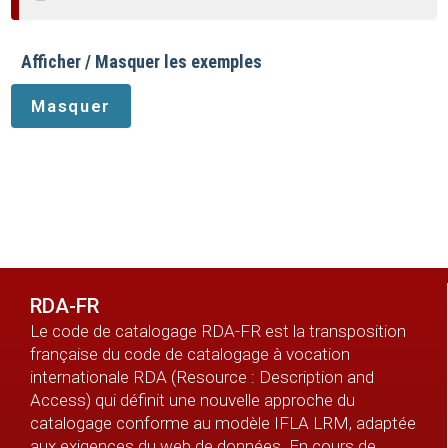
Afficher / Masquer les exemples
RDA-FR
Le code de catalogage RDA-FR est la transposition
française du code de catalogage à vocation
internationale RDA (Resource : Description and
Access) qui définit une nouvelle approche du
catalogage conforme au modèle IFLA LRM, adaptée
aux exigences du web de données. En cours de