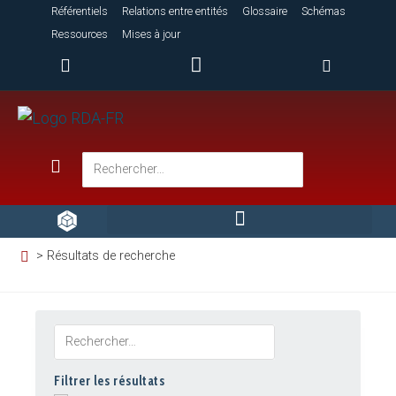
Référentiels
Relations entre entités
Glossaire
Schémas
Ressources
Mises à jour
> Résultats de recherche
Filtrer les résultats