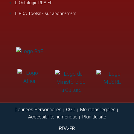
Ontologie RDA-FR
RDA Toolkit - sur abonnement
Données Personnelles
CGU
Mentions légales
Accessibilité numérique
Plan du site
RDA-FR