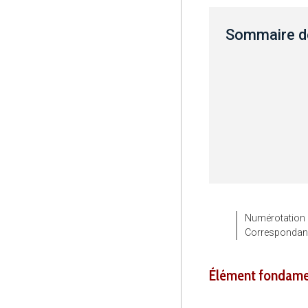
Sommaire de
Numérotation
Corresponda
élément fondame