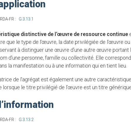
pplication
 RDA-FR :
G.3.13.1
ristique distinctive de l’œuvre
de ressource continue
e
re que le type de l’œuvre, la date privilégiée de l’œuvre ou l
 servant à distinguer une œuvre d’une autre œuvre portant 
 nom d’une personne, famille ou collectivité. Elle correspon
dans la manifestation ou à une information qui en tient lieu.
lorsque le titre privilégié de l’œuvre est un titre générique
’information
 RDA-FR :
G.3.13.2