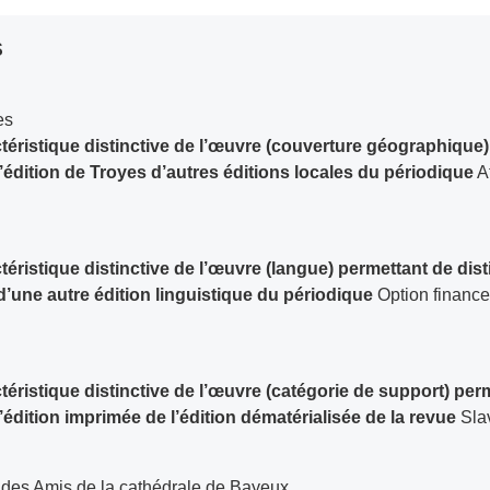
S
es
téristique distinctive de l’œuvre (couverture géographique
l’édition de Troyes d’autres éditions locales du périodique
A
téristique distinctive de l’œuvre (langue) permettant de dist
d’une autre édition linguistique du périodique
Option finance
téristique distinctive de l’œuvre (catégorie de support) per
l’édition imprimée de l’édition dématérialisée de la revue
Sla
n des Amis de la cathédrale de Bayeux