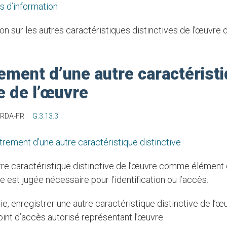
s d’information
ement d’une autre caractérist
ve de l’œuvre
 RDA-FR :
G.3.13.3
trement d’une autre caractéristique distinctive
lle est jugée nécessaire pour l’identification ou l’accès.
oint d’accès autorisé représentant l’œuvre.