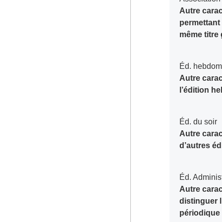
Autre caract
permettant 
même titre
Éd. hebdo
Autre carac
l’édition h
Éd. du soir
Autre carac
d’autres éd
Éd. Adminis
Autre carac
distinguer 
périodiqu