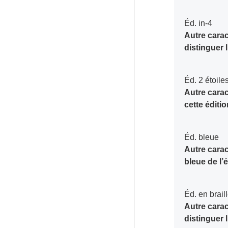
Éd. in-4
Autre carac
distinguer l
Éd. 2 étoile
Autre carac
cette éditi
Éd. bleue
Autre carac
bleue de l’
Éd. en brail
Autre carac
distinguer l