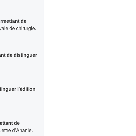
ermettant de
ale de chirurgie.
ant de distinguer
tinguer l’édition
ettant de
ettre d’Ananie.