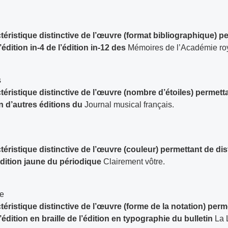
téristique distinctive de l’œuvre (format bibliographique) p
’édition in-4 de l’édition in-12 des
Mémoires de l’Académie roy
s
téristique distinctive de l’œuvre (nombre d’étoiles) permett
on d’autres éditions du
Journal musical français.
téristique distinctive de l’œuvre (couleur) permettant de dis
édition jaune du périodique
Clairement vôtre.
le
téristique distinctive de l’œuvre (forme de la notation) perm
’édition en braille de l’édition en typographie du bulletin
La L