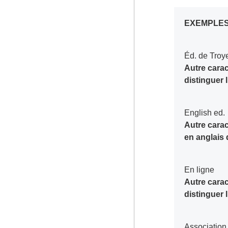
EXEMPLE
Éd. de Troy
Autre carac
distinguer 
English ed.
Autre carac
en anglais 
En ligne
Autre carac
distinguer 
Associatio