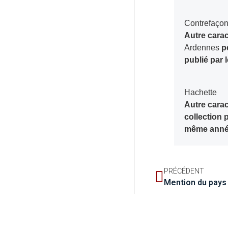
Contrefaço
Autre carac
Ardennes
pe
publié par
Hachette
Autre carac
collection 
même année
PRÉCÉDENT