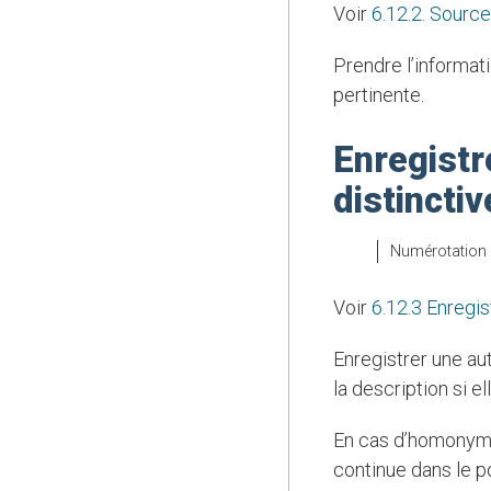
Voir
6.12.2. Source
Prendre l’information sur les autres caractéristiques distinctives de l’œuvre dans toute source
pertinente.
Enregistr
distincti
Numérotation
Voir
6.12.3 Enregis
Enregistrer une autre caractéristique distinctive de l’œuvre comme élément d’information dans
la description si e
En cas d’homonymie, enregistrer une autre caractéristique distinctive de l’œuvre de ressource
continue dans le p