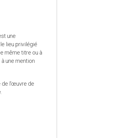
st une
e lieu privilégié
le même titre ou à
d à une mention
.