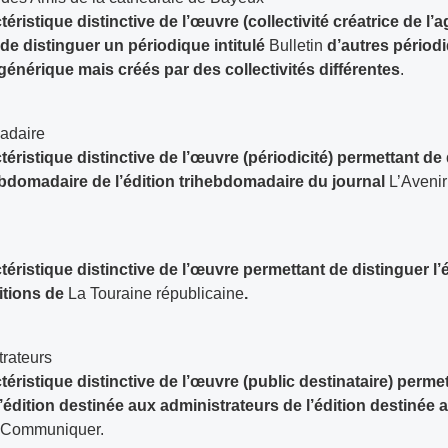
éristique distinctive de l’œuvre (collectivité créatrice de l’a
de distinguer un périodique intitulé
Bulletin
d’autres périodi
 générique
mais créés par des collectivités différentes
.
madaire
téristique distinctive de l’œuvre (périodicité) permettant de
ebdomadaire de l’édition trihebdomadaire du journal
L’Avenir 
téristique distinctive de l’œuvre permettant de distinguer l’é
itions de
La Touraine républicaine
.
trateurs
téristique distinctive de l’œuvre (public destinataire) perme
l’édition destinée aux administrateurs de l’édition destinée
e
Communiquer.