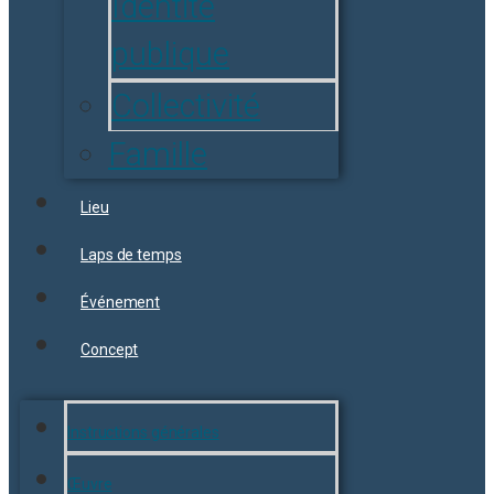
Identité
publique
Collectivité
Famille
Lieu
Laps de temps
Événement
Concept
Instructions générales
Œuvre