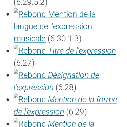
(6.29.5.2)
Mention de la
langue de l’expression
musicale
(6.30.1.3)
Titre de l’expression
(6.27)
Désignation de
l’expression
(6.28)
Mention de la forme
de l’expression
(6.29)
Mention de la