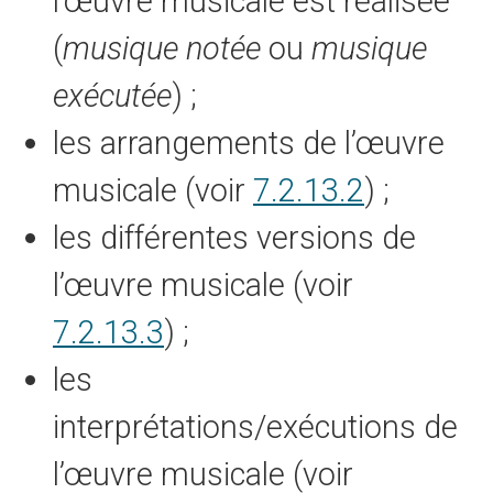
l’œuvre musicale est réalisée
(
musique notée
ou
musique
exécutée
) ;
les arrangements de l’œuvre
musicale (voir
7.2.13.2
) ;
les différentes versions de
l’œuvre musicale (voir
7.2.13.3
) ;
les
interprétations/exécutions de
l’œuvre musicale (voir