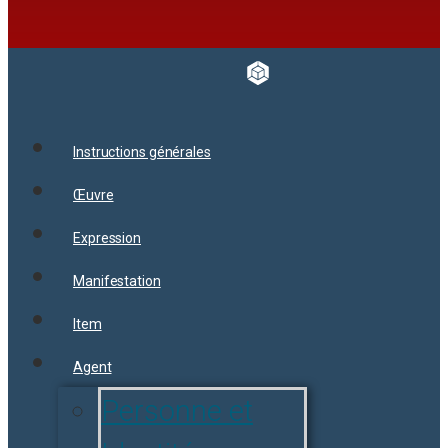
Instructions générales
Œuvre
Expression
Manifestation
Item
Agent
Personne et