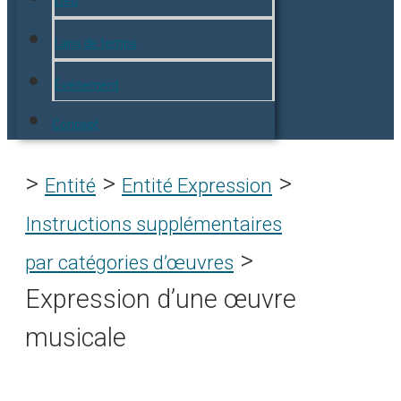
Lieu
Laps de temps
Événement
Concept
>
>
>
Entité
Entité Expression
Instructions supplémentaires
>
par catégories d’œuvres
Expression d’une œuvre
musicale