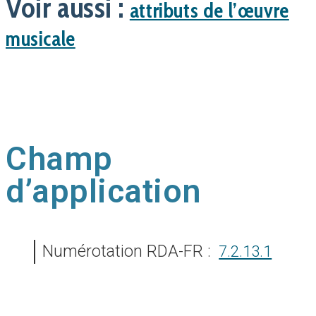
Voir aussi :
attributs de l’œuvre
musicale
Champ
d’application
Numérotation RDA-FR :
7.2.13.1