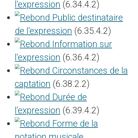
l’expression
(6.34.4.2)
Public destinataire
de l’expression
(6.35.4.2)
Information sur
l’expression
(6.36.4.2)
Circonstances de la
captation
(6.38.2.2)
Durée de
l’expression
(6.39.4.2)
Forme de la
notation musicale