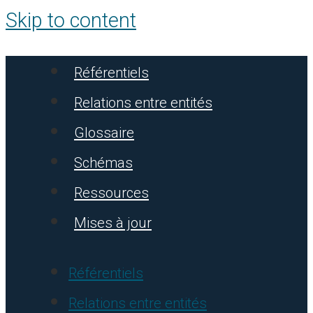
Skip to content
Référentiels
Relations entre entités
Glossaire
Schémas
Ressources
Mises à jour
Référentiels
Relations entre entités