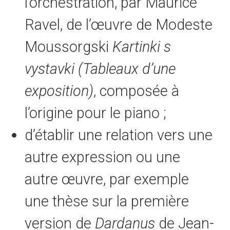
l’orchestration, par Maurice
Ravel, de l’œuvre de Modeste
Moussorgski
Kartinki s
vystavki
(Tableaux d’une
exposition)
, composée à
l’origine pour le piano ;
d’établir une relation vers une
autre expression ou une
autre œuvre, par exemple
une thèse sur la première
version de
Dardanus
de Jean-