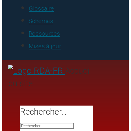
Glossaire
Schémas
Ressources
Mises à jour
Accueil
du site
Rechercher…