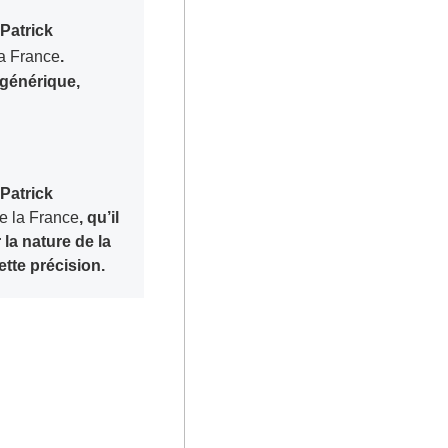
Patrick
la France
.
s générique,
Patrick
e la France
, qu’il
 la nature de la
ette précision.