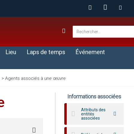
Lieu
Laps de temps
Événement
>
Agents associés à une œuvre
s
Informations associées
e
Attributs des
entités
associées