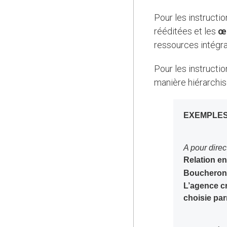
Pour les instructions sur l’enregistrement des changements de responsabilité pour les œuvres
rééditées et les
œ
ressources intégra
Pour les instructions sur l’enregistrement des relations dans le cas de relations définies de
manière hiérarchis
EXEMPLE
A pour dire
Relation en
Boucheron,
L’agence cré
choisie par