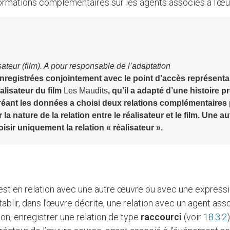
ormations complémentaires sur les agents associés à l’œuv
isateur (film). A pour responsable de l’adaptation
nregistrées conjointement avec le point d’accès représent
alisateur du film
Les Maudits
, qu’il a adapté d’une histoire p
réant les données a choisi deux relations complémentaires
 la nature de la relation entre le réalisateur et le film. Une 
oisir uniquement la relation « réalisateur ».
 est en relation avec une autre œuvre ou avec une express
tablir, dans l’œuvre décrite, une relation avec un agent ass
n, enregistrer une relation de type
raccourci
(voir
18.3.2