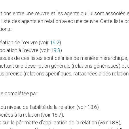
lations entre une œuvre et les agents qui lui sont associés 
la liste des agents en relation avec une œuvre. Cette liste
ions :
éation de l’œuvre (voir
19.2
)
ociation à l’œuvre (voir
19.3
)
issues de ces listes sont définies de manière hiérarchique,
ettant une description générale (relations génériques) et 
us précise (relations spécifiques, rattachées à des relatio
tre complétée par :
du niveau de fiabilité de la relation (voir 18.6),
iées à la relation (voir 18.7),
 sur le périmètre d’application de la relation (voir 18.8),