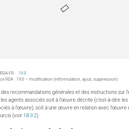
 RDA-FR :
19.0
ce RDA : 19.0 – modification (reformulation, ajout, suppression)
les agents associés soit à l’œuvre décrite (c’est-à-dire les
ciés à l’œuvre), soit à une œuvre en relation avec l’œuvre d
urcis (voir
18.3.2
).