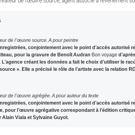
réateur de l’œuvre source, agent associé à l’événement s
S
teur de l’œuvre source. A pour peintre
nregistrées, conjointement avec le point d’accès autorisé 
tteau, pour la gravure de Benoît Audran
Bon voyage
d’après
.
L’agence créant les données a fait le choix d’utiliser le rac
source ». Elle a précisé le rôle de l’artiste avec la relation 
ateur de l’œuvre agrégée. A pour auteur du texte
nregistrées, conjointement avec le point d’accès autorisé 
, pour l’œuvre agrégative correspondant à l’édition critiqu
 Alain Viala et Sylvaine Guyot.