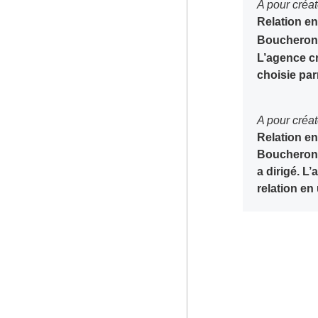
A pour cré
Relation en
Boucheron,
L’agence cr
choisie par
A pour créa
Relation en
Boucheron 
a dirigé. L’
relation en