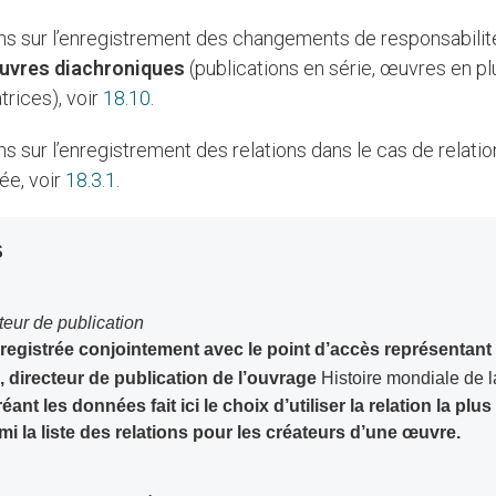
uvres diachroniques
(publications en série, œuvres en pl
trices), voir
18.10
.
ée, voir
18.3.1
.
S
cteur de publication
registrée conjointement avec le point d’accès représentant 
 directeur de publication de l’ouvrage
Histoire mondiale de 
ant les données fait ici le choix d’utiliser la relation la plus
mi la liste des relations pour les créateurs d’une œuvre.