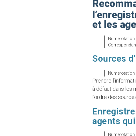
Recomman
l’enregis
et les ag
Numérotation
Correspondan
Sources d’
Numérotation
Prendre l’informa
à défaut dans les 
l’ordre des sources
Enregistre
agents qui
Numérotation