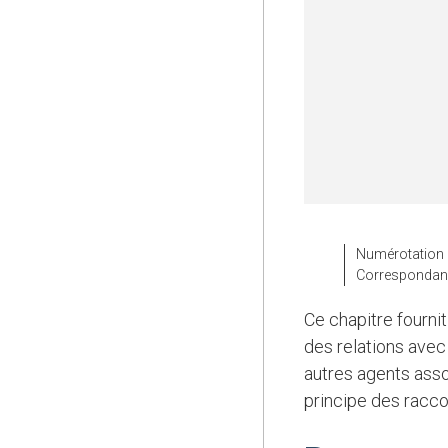
Numérotation
Correspondan
Ce chapitre fournit des recommandations générales et des instructions sur l’enregistrement
des relations avec 
autres agents asso
principe des racco