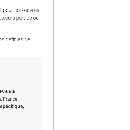
usieurs parties ou
Patrick
la France
.
 spécifique,