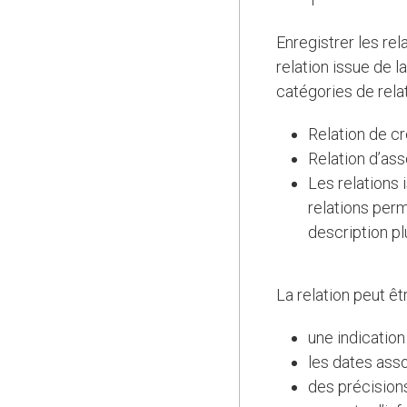
Enregistrer les re
relation issue de 
catégories de relat
Relation de cr
Relation d’ass
Les relations 
relations perm
description pl
La relation peut ê
une indication 
les dates assoc
des précisions