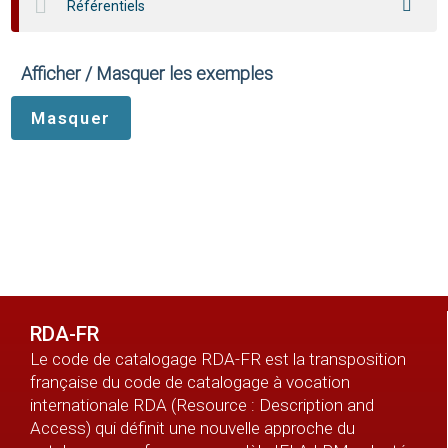
Référentiels
Afficher / Masquer les exemples
RDA-FR
Le code de catalogage RDA-FR est la transposition
française du code de catalogage à vocation
internationale RDA (Resource : Description and
Access) qui définit une nouvelle approche du