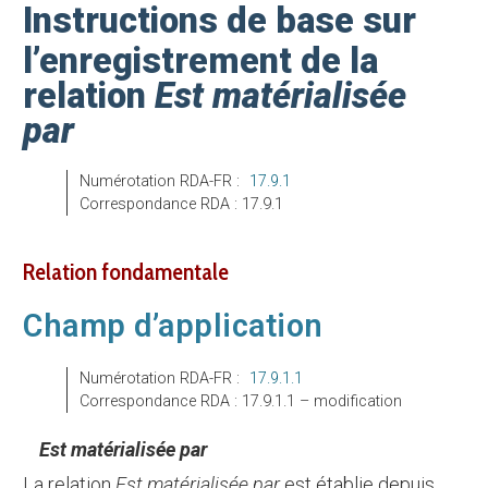
Instructions de base sur
l’enregistrement de la
relation
Est matérialisée
par
Numérotation RDA-FR :
17.9.1
Correspondance RDA : 17.9.1
relation fondamentale
Champ d’application
Numérotation RDA-FR :
17.9.1.1
Correspondance RDA : 17.9.1.1 – modification
Est matérialisée par
La relation
Est matérialisée par
est établie depuis