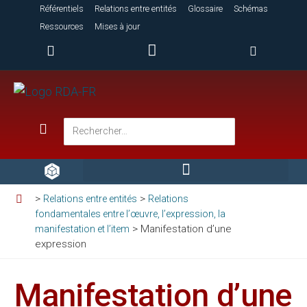
Référentiels
Relations entre entités
Glossaire
Schémas
Ressources
Mises à jour
>
>
Relations entre entités
Relations
fondamentales entre l’œuvre, l’expression, la
>
Manifestation d’une
manifestation et l’item
expression
Manifestation d’une